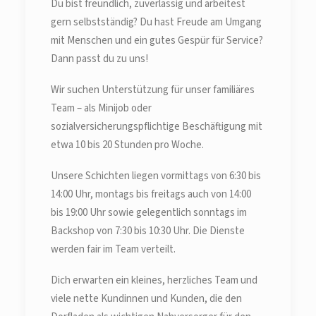
Du bist freundlich, zuverlässig und arbeitest
gern selbstständig? Du hast Freude am Umgang
mit Menschen und ein gutes Gespür für Service?
Dann passt du zu uns!
Wir suchen Unterstützung für unser familiäres
Team – als Minijob oder
sozialversicherungspflichtige Beschäftigung mit
etwa 10 bis 20 Stunden pro Woche.
Unsere Schichten liegen vormittags von 6:30 bis
14:00 Uhr, montags bis freitags auch von 14:00
bis 19:00 Uhr sowie gelegentlich sonntags im
Backshop von 7:30 bis 10:30 Uhr. Die Dienste
werden fair im Team verteilt.
Dich erwarten ein kleines, herzliches Team und
viele nette Kundinnen und Kunden, die den