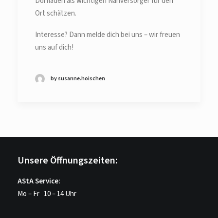
Dorfladen als wichtigen Nahversorger für den
Ort schätzen.
Interesse? Dann melde dich bei uns – wir freuen
uns auf dich!
by susanne.hoischen
Unsere Öffnungszeiten:
AStA Service:
Mo – Fr 10 – 14 Uhr