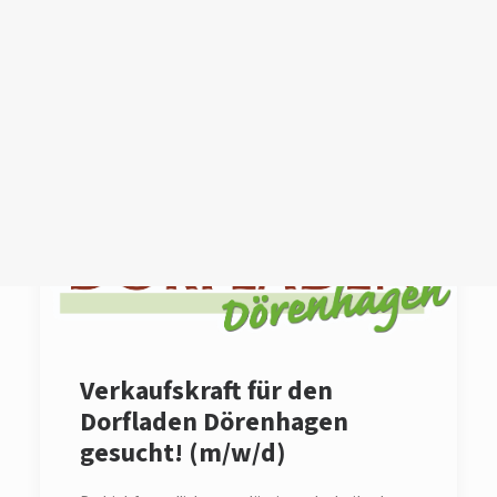
Login /
Register
Cart
Dein Warenkorb ist derzeit leer.
Verkaufskraft für den
Dorfladen Dörenhagen
gesucht! (m/w/d)