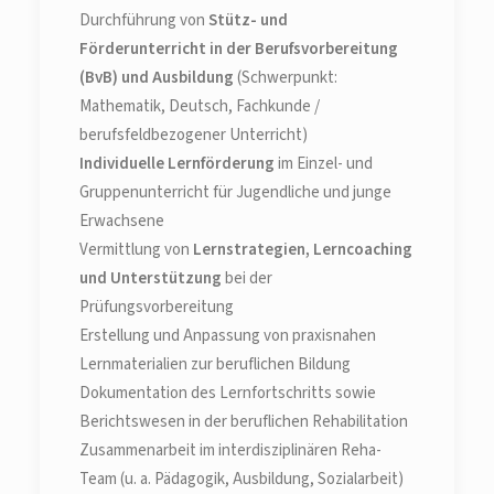
Durchführung von
Stütz- und
Förderunterricht in der Berufsvorbereitung
(BvB) und Ausbildung
(Schwerpunkt:
Mathematik, Deutsch, Fachkunde /
berufsfeldbezogener Unterricht)
Individuelle Lernförderung
im Einzel- und
Gruppenunterricht für Jugendliche und junge
Erwachsene
Vermittlung von
Lernstrategien, Lerncoaching
und Unterstützung
bei der
Prüfungsvorbereitung
Erstellung und Anpassung von praxisnahen
Lernmaterialien zur beruflichen Bildung
Dokumentation des Lernfortschritts sowie
Berichtswesen in der beruflichen Rehabilitation
Zusammenarbeit im interdisziplinären Reha-
Team (u. a. Pädagogik, Ausbildung, Sozialarbeit)