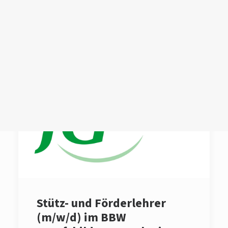
Login /
Register
Cart
Dein Warenkorb ist derzeit leer.
Stütz- und Förderlehrer
(m/w/d) im BBW