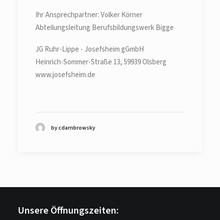
Ihr Ansprechpartner: Volker Körner
Abteilungsleitung Berufsbildungswerk Bigge
JG Ruhr-Lippe - Josefsheim gGmbH
Heinrich-Sommer-Straße 13, 59939 Olsberg
www.josefsheim.de
by cdambrowsky
Unsere Öffnungszeiten: