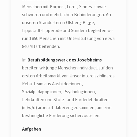
Menschen mit Körper-, Lern-, Sinnes- sowie
schweren und mehrfachen Behinderungen. An
unseren Standorten in Olsberg-Bigge,
Lippstadt-Lipperode und Sundern begleiten wir
rund 850 Menschen mit Unterstützung von etwa
840 Mitarbeitenden.
Im
Berufsbildungswerk des Josefsheims
bereiten wir junge Menschen individuell auf den
ersten Arbeitsmarkt vor. Unser interdisziplinäres
Reha-Team aus Ausbilder:innen,
Sozialpädagog:innen, Psycholog:innen,
Lehrkräften und Stütz- und Förderlehrkräften
(m/w/d) arbeitet dabei eng zusammen, um eine
bestmögliche Förderung sicherzustellen.
Aufgaben