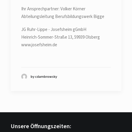
Ihr Ansprechpartner: Volker Körner
Abteilungsleitung Berufsbildungswerk Bigge
JG Ruhr-Lippe - Josefsheim gGmbH
Heinrich-Sommer-Straße 13, 59939 Olsberg
www.josefsheim.de
by cdambrowsky
Unsere Öffnungszeiten: