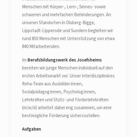
Menschen mit Körper-, Lern-, Sinnes- sowie
schweren und mehrfachen Behinderungen. An
unseren Standorten in Olsberg-Bigge,
Lippstadt-Lipperode und Sundern begleiten wir
rund 850 Menschen mit Unterstützung von etwa
840 Mitarbeitenden.
Im
Berufsbildungswerk des Josefsheims
bereiten wir junge Menschen individuell auf den
ersten Arbeitsmarkt vor. Unser interdisziplinäres
Reha-Team aus Ausbilder:innen,
Sozialpädagog:innen, Psycholog:innen,
Lehrkräften und Stütz- und Förderlehrkräften
(m/w/d) arbeitet dabei eng zusammen, um eine
bestmögliche Förderung sicherzustellen.
Aufgaben