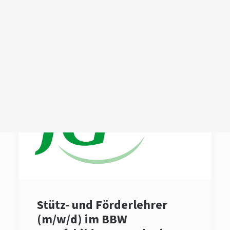
Login /
Register
Cart
Dein Warenkorb ist derzeit leer.
Stütz- und Förderlehrer
(m/w/d) im BBW