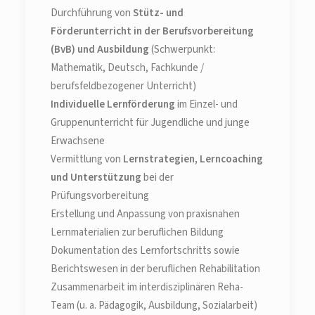
Durchführung von
Stütz- und
Förderunterricht in der Berufsvorbereitung
(BvB) und Ausbildung
(Schwerpunkt:
Mathematik, Deutsch, Fachkunde /
berufsfeldbezogener Unterricht)
Individuelle Lernförderung
im Einzel- und
Gruppenunterricht für Jugendliche und junge
Erwachsene
Vermittlung von
Lernstrategien, Lerncoaching
und Unterstützung
bei der
Prüfungsvorbereitung
Erstellung und Anpassung von praxisnahen
Lernmaterialien zur beruflichen Bildung
Dokumentation des Lernfortschritts sowie
Berichtswesen in der beruflichen Rehabilitation
Zusammenarbeit im interdisziplinären Reha-
Team (u. a. Pädagogik, Ausbildung, Sozialarbeit)