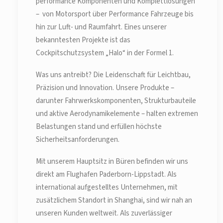
performance Komponenten und Komplettlösungen
– von Motorsport über Performance Fahrzeuge bis
hin zur Luft- und Raumfahrt. Eines unserer
bekanntesten Projekte ist das
Cockpitschutzsystem „Halo“ in der Formel 1.
Was uns antreibt? Die Leidenschaft für Leichtbau,
Präzision und Innovation. Unsere Produkte –
darunter Fahrwerkskomponenten, Strukturbauteile
und aktive Aerodynamikelemente – halten extremen
Belastungen stand und erfüllen höchste
Sicherheitsanforderungen.
Mit unserem Hauptsitz in Büren befinden wir uns
direkt am Flughafen Paderborn-Lippstadt. Als
international aufgestelltes Unternehmen, mit
zusätzlichem Standort in Shanghai, sind wir nah an
unseren Kunden weltweit. Als zuverlässiger