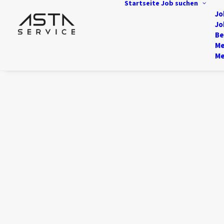
Startseite
Job suchen
Jo
Jo
Be
Me
Me