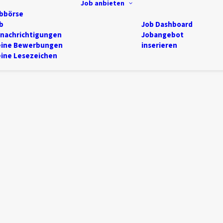
Job anbieten
bbörse
b
Job Dashboard
nachrichtigungen
Jobangebot
ine Bewerbungen
inserieren
ine Lesezeichen