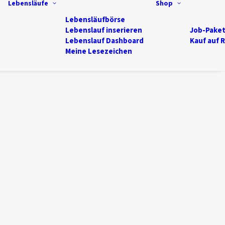
Lebensläufe
Shop
Lebensläufbörse
Lebenslauf inserieren
Job-Pake
Lebenslauf Dashboard
Kauf auf 
Meine Lesezeichen