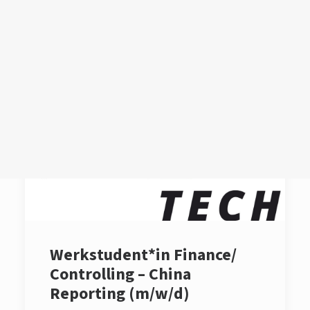
Login /
Register
Cart
Dein Warenkorb ist derzeit leer.
Werkstudent*in Finance/
Controlling – China
Reporting (m/w/d)