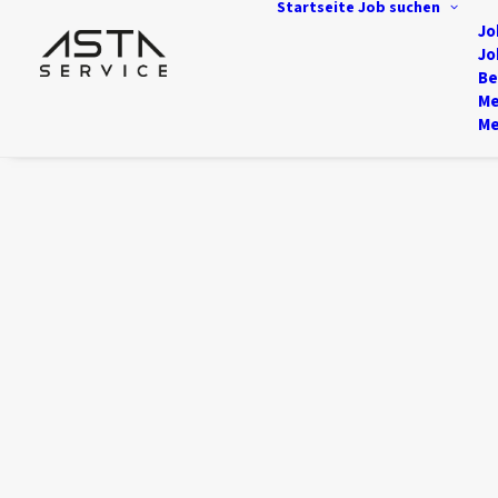
Startseite
Job suchen
Jo
Jo
Be
Me
Me