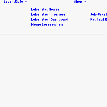
Lebensläufe
Shop
Lebensläufbörse
Lebenslauf inserieren
Job-Pake
Lebenslauf Dashboard
Kauf auf 
Meine Lesezeichen