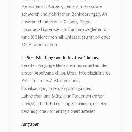
Menschen mit Körper-, Lern-, Sinnes- sowie
schweren und mehrfachen Behinderungen. An
unseren Standorten in Olsberg-Bigge,
Lippstadt-Lipperode und Sundern begleiten wir
rund 850 Menschen mit Unterstützung von etwa
840 Mitarbeitenden.
Im
Berufsbildungswerk des Josefsheims
bereiten wir junge Menschen individuell auf den
ersten Arbeitsmarkt vor. Unser interdisziplinäres
Reha-Team aus Ausbilder:innen,
Sozialpädagog:innen, Psycholog:innen,
Lehrkräften und Stütz- und Förderlehrkräften
(m/w/d) arbeitet dabei eng zusammen, um eine
bestmögliche Förderung sicherzustellen.
Aufgaben