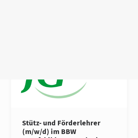
Login /
Register
Cart
Dein Warenkorb ist derzeit leer.
Stütz- und Förderlehrer
(m/w/d) im BBW