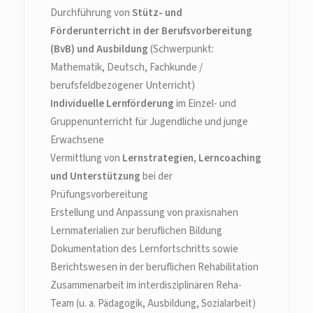
Durchführung von
Stütz- und
Förderunterricht in der Berufsvorbereitung
(BvB) und Ausbildung
(Schwerpunkt:
Mathematik, Deutsch, Fachkunde /
berufsfeldbezogener Unterricht)
Individuelle Lernförderung
im Einzel- und
Gruppenunterricht für Jugendliche und junge
Erwachsene
Vermittlung von
Lernstrategien, Lerncoaching
und Unterstützung
bei der
Prüfungsvorbereitung
Erstellung und Anpassung von praxisnahen
Lernmaterialien zur beruflichen Bildung
Dokumentation des Lernfortschritts sowie
Berichtswesen in der beruflichen Rehabilitation
Zusammenarbeit im interdisziplinären Reha-
Team (u. a. Pädagogik, Ausbildung, Sozialarbeit)