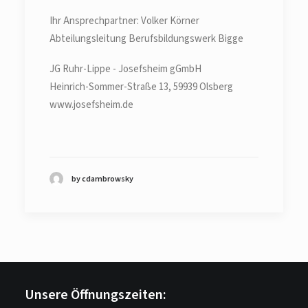
Ihr Ansprechpartner: Volker Körner
Abteilungsleitung Berufsbildungswerk Bigge
JG Ruhr-Lippe - Josefsheim gGmbH
Heinrich-Sommer-Straße 13, 59939 Olsberg
www.josefsheim.de
by cdambrowsky
Unsere Öffnungszeiten: