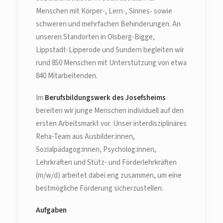
Menschen mit Körper-, Lern-, Sinnes- sowie
schweren und mehrfachen Behinderungen. An
unseren Standorten in Olsberg-Bigge,
Lippstadt-Lipperode und Sundern begleiten wir
rund 850 Menschen mit Unterstützung von etwa
840 Mitarbeitenden.
Im
Berufsbildungswerk des Josefsheims
bereiten wir junge Menschen individuell auf den
ersten Arbeitsmarkt vor. Unser interdisziplinäres
Reha-Team aus Ausbilder:innen,
Sozialpädagog:innen, Psycholog:innen,
Lehrkräften und Stütz- und Förderlehrkräften
(m/w/d) arbeitet dabei eng zusammen, um eine
bestmögliche Förderung sicherzustellen.
Aufgaben