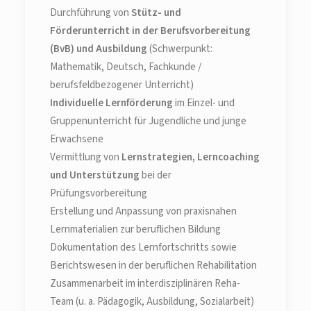
Durchführung von
Stütz- und
Förderunterricht in der Berufsvorbereitung
(BvB) und Ausbildung
(Schwerpunkt:
Mathematik, Deutsch, Fachkunde /
berufsfeldbezogener Unterricht)
Individuelle Lernförderung
im Einzel- und
Gruppenunterricht für Jugendliche und junge
Erwachsene
Vermittlung von
Lernstrategien, Lerncoaching
und Unterstützung
bei der
Prüfungsvorbereitung
Erstellung und Anpassung von praxisnahen
Lernmaterialien zur beruflichen Bildung
Dokumentation des Lernfortschritts sowie
Berichtswesen in der beruflichen Rehabilitation
Zusammenarbeit im interdisziplinären Reha-
Team (u. a. Pädagogik, Ausbildung, Sozialarbeit)