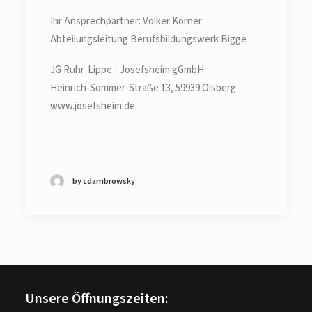
Ihr Ansprechpartner: Volker Körner
Abteilungsleitung Berufsbildungswerk Bigge
JG Ruhr-Lippe - Josefsheim gGmbH
Heinrich-Sommer-Straße 13, 59939 Olsberg
www.josefsheim.de
by cdambrowsky
Unsere Öffnungszeiten: