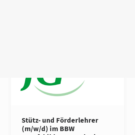
Login /
Register
Cart
Dein Warenkorb ist derzeit leer.
Stütz- und Förderlehrer
(m/w/d) im BBW