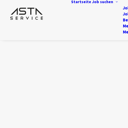
Startseite
Job suchen
Jo
Jo
Be
Me
Me