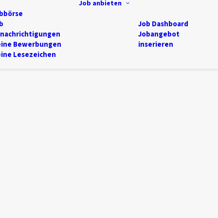
Job anbieten
bbörse
b
Job Dashboard
nachrichtigungen
Jobangebot
ine Bewerbungen
inserieren
ine Lesezeichen