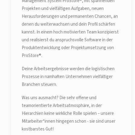
Management System ProStore®, mit spannenden
Projekten und vielfältigen Aufgaben, neuen
Herausforderungen und permanenten Chancen, an
denen du weiterwachsen und dein Profil schärfen
kannst. In einem hoch motivierten Team konzipierst
und realisierst du anspruchsvolle Software in der
Produktentwicklung oder Projektumsetzung von
ProStore®.
Deine Arbeitsergebnisse werden die logistischen
Prozesse in namhaften Unternehmen vielfältiger
Branchen steuern.
Was uns ausmacht? Die sehr offene und
teamorientierte Arbeitsatmosphäre, in der
Hierarchien keine wirkliche Rolle spielen – unsere
Mitarbeiter*innen hingegen schon - sie sind unser
kostbarstes Gut!