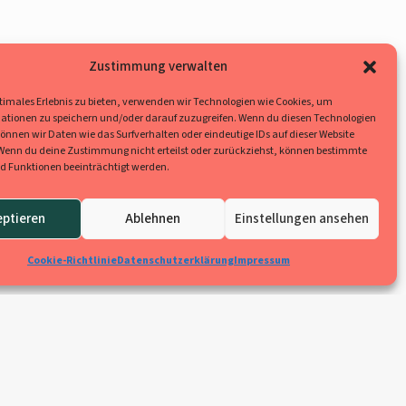
Zustimmung verwalten
ptimales Erlebnis zu bieten, verwenden wir Technologien wie Cookies, um
ationen zu speichern und/oder darauf zuzugreifen. Wenn du diesen Technologien
nnen wir Daten wie das Surfverhalten oder eindeutige IDs auf dieser Website
 Wenn du deine Zustimmung nicht erteilst oder zurückziehst, können bestimmte
 Funktionen beeinträchtigt werden.
eptieren
Ablehnen
Einstellungen ansehen
Cookie-Richtlinie
Datenschutzerklärung
Impressum