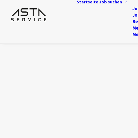
Startseite
Job suchen
Jo
Jo
Be
Me
Me