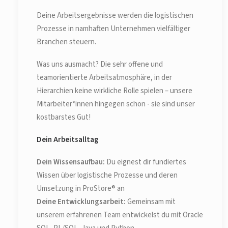
Deine Arbeitsergebnisse werden die logistischen
Prozesse in namhaften Unternehmen vielfältiger
Branchen steuern.
Was uns ausmacht? Die sehr offene und
teamorientierte Arbeitsatmosphäre, in der
Hierarchien keine wirkliche Rolle spielen – unsere
Mitarbeiter*innen hingegen schon - sie sind unser
kostbarstes Gut!
Dein Arbeitsalltag
Dein Wissensaufbau:
Du eignest dir fundiertes
Wissen über logistische Prozesse und deren
Umsetzung in ProStore® an
Deine Entwicklungsarbeit:
Gemeinsam mit
unserem erfahrenen Team entwickelst du mit Oracle