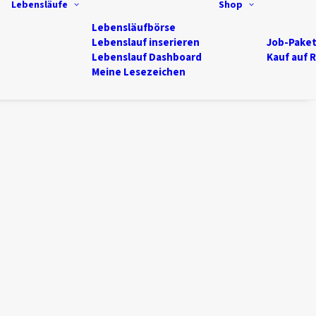
Lebensläufe
Shop
Lebensläufbörse
Lebenslauf inserieren
Job-Pake
Lebenslauf Dashboard
Kauf auf 
Meine Lesezeichen