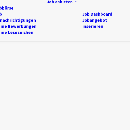
Job anbieten
bbörse
b
Job Dashboard
nachrichtigungen
Jobangebot
ine Bewerbungen
inserieren
ine Lesezeichen