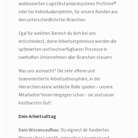
webbasierten Logistikstandardsystems ProStore®
oder bei Individualprojekten, für unsere Kunden aus
den unterschiedlichsten Branchen.
Egal für welchen Bereich du dich bei uns
entscheidest, deine Arbeitsergebnisse werden die
optimierten und hochverfügbaren Prozesse in
namhaften Unternehmen aller Branchen steuern.
Was uns ausmacht? Die sehr offene und
teamorientierte Arbeitsatmosphäre, in der
Hierarchien keine wirkliche Rolle spielen – unsere
Mitarbeiter*innen hingegen schon - sie sind unser
kostbarstes Gut!
Dein Arbeitsalltag
Dein Wissensaufbau:
Du eignest dir fundiertes