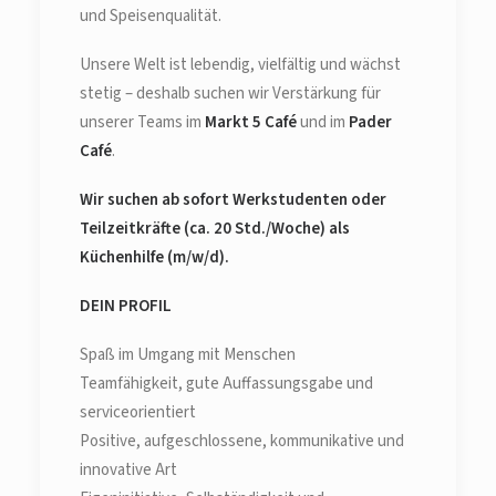
und Speisenqualität.
Unsere Welt ist lebendig, vielfältig und wächst
stetig – deshalb suchen wir Verstärkung für
unserer Teams im
Markt 5 Café
und im
Pader
Café
.
Wir suchen ab sofort Werkstudenten oder
Teilzeitkräfte (ca. 20 Std./Woche) als
Küchenhilfe (m/w/d).
DEIN PROFIL
Spaß im Umgang mit Menschen
Teamfähigkeit, gute Auffassungsgabe und
serviceorientiert
Positive, aufgeschlossene, kommunikative und
innovative Art