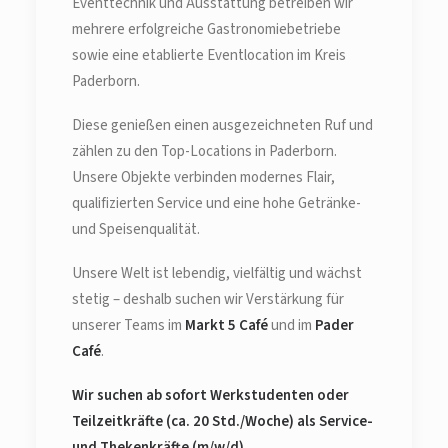
Eventtechnik und Ausstattung betreiben wir
mehrere erfolgreiche Gastronomiebetriebe
sowie eine etablierte Eventlocation im Kreis
Paderborn.
Diese genießen einen ausgezeichneten Ruf und
zählen zu den Top-Locations in Paderborn.
Unsere Objekte verbinden modernes Flair,
qualifizierten Service und eine hohe Getränke-
und Speisenqualität.
Unsere Welt ist lebendig, vielfältig und wächst
stetig – deshalb suchen wir Verstärkung für
unserer Teams im
Markt 5 Café
und im
Pader
Café
.
Wir suchen ab sofort Werkstudenten oder
Teilzeitkräfte (ca. 20 Std./Woche) als Service-
und Thekenkräfte (m/w/d).