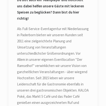
Du bist auch ein Teamplayer und möchtest
uns dabei helfen unsere Gäste mit leckeren
Speisen zu beglücken? Dann bist du hier
richtig!
Als Full-Service-Eventagentur mit Niederlassung
in Paderborn bieten wir unseren Kunden seit
2011 eine zielgerichtete Planung und
Umsetzung von Veranstaltungen
unterschiedlichster Größenordnungen. Vor
Allem in unserer eigenen Eventlocation "Der
Ramselhof" verwirklichen wir unsere Vision von
ganzheitlichen Veranstaltungen - über wiegend
Hochzeiten. Seit 2015 leben wir unsere
Leidenschaft für die Gastronomie ebenfalls in
unseren drei gastronomischen Objekten. KALOA
Poké, das Markt 5 Café und das Pader Café
genießen einen ausgezeichneten Ruf und