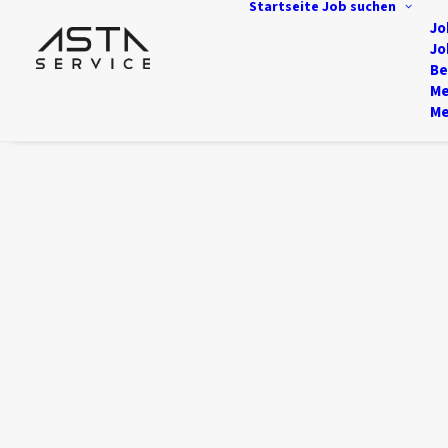
Startseite
Job suchen
Jo
Jo
Be
Me
Me