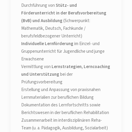
Durchführung von
Stütz- und
Förderunterricht in der Berufsvorbereitung
(BvB) und Ausbildung
(Schwerpunkt:
Mathematik, Deutsch, Fachkunde /
berufsfeldbezogener Unterricht)
Individuelle Lernförderung
im Einzel- und
Gruppenunterricht für Jugendliche und junge
Erwachsene
Vermittlung von
Lernstrategien, Lerncoaching
und Unterstützung
bei der
Prüfungsvorbereitung
Erstellung und Anpassung von praxisnahen
Lernmaterialien zur beruflichen Bildung
Dokumentation des Lernfortschritts sowie
Berichtswesen in der beruflichen Rehabilitation
Zusammenarbeit im interdisziplinären Reha-
Team (u. a. Pädagogik, Ausbildung, Sozialarbeit)