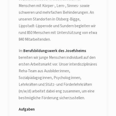
Menschen mit Körper-, Lern-, Sinnes- sowie
schweren und mehrfachen Behinderungen. An
unseren Standorten in Olsberg-Bigge,
Lippstadt-Lipperode und Sundern begleiten wir
rund 850 Menschen mit Unterstützung von etwa
840 Mitarbeitenden.
Im
Berufsbildungswerk des Josefsheims
bereiten wir junge Menschen individuell auf den
ersten Arbeitsmarkt vor. Unser interdisziplinäres
Reha-Team aus Ausbilder:innen,
Sozialpädagog:innen, Psycholog:innen,
Lehrkräften und Stütz- und Förderlehrkräften
(m/w/d) arbeitet dabei eng zusammen, um eine
bestmögliche Förderung sicherzustellen.
Aufgaben