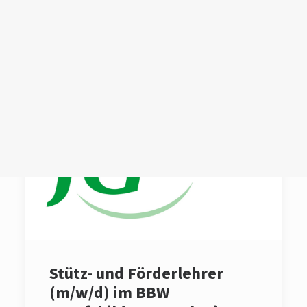
Login /
Register
Cart
Dein Warenkorb ist derzeit leer.
Stütz- und Förderlehrer
(m/w/d) im BBW