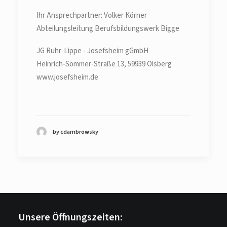
Ihr Ansprechpartner: Volker Körner
Abteilungsleitung Berufsbildungswerk Bigge
JG Ruhr-Lippe - Josefsheim gGmbH
Heinrich-Sommer-Straße 13, 59939 Olsberg
www.josefsheim.de
by cdambrowsky
Unsere Öffnungszeiten: