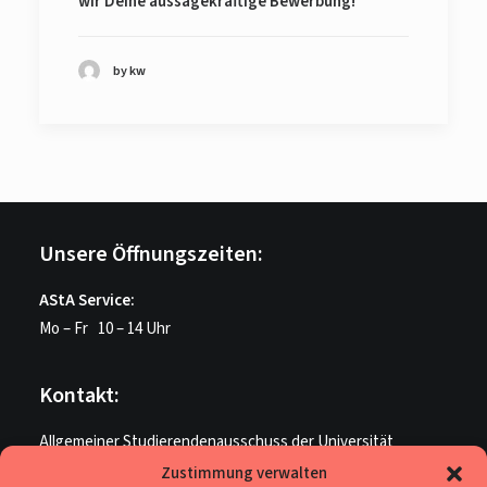
wir Deine aussagekräftige Bewerbung!
by kw
Unsere Öffnungszeiten:
AStA Service:
Mo – Fr 10 – 14 Uhr
Kontakt:
Allgemeiner Studierendenausschuss der Universität
Paderborn
Zustimmung verwalten