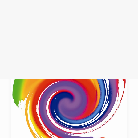
Login /
Register
Cart
Dein Warenkorb ist derzeit leer.