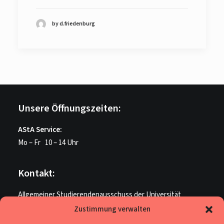
by d.friedenburg
Unsere Öffnungszeiten:
AStA Service:
Mo – Fr 10 – 14 Uhr
Kontakt:
Allgemeiner Studierendenausschuss der Universität
Paderborn
Zustimmung verwalten
ME U 205