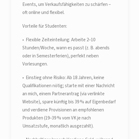
Events, um Verkaufsfähigkeiten zu schärfen –
oft online und flexibel.
Vorteile für Studenten:
• Flexible Zeiteinteilung: Arbeite 2–10
Stunden/Woche, wann es passt (z. B. abends
oder in Semesterferien), perfekt neben
Vorlesungen.
• Einstieg ohne Risiko: Ab 18 Jahren, keine
Qualifikationen nötig; starte mit einer Nachricht
an mich, einem Partnerantrag (via verlinkte
Website), spare künftig bis 39 % auf Eigenbedarf
und verdiene Provisionen an empfohlenen
Produkten (19–39 % vom VK je nach
Umsatzstufe, monatlich ausgezahlt).