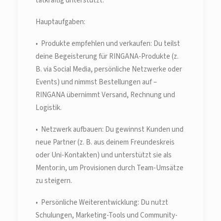
tatkräftig unterstützt.
Hauptaufgaben:
• Produkte empfehlen und verkaufen: Du teilst
deine Begeisterung für RINGANA-Produkte (z.
B. via Social Media, persönliche Netzwerke oder
Events) und nimmst Bestellungen auf –
RINGANA übernimmt Versand, Rechnung und
Logistik.
• Netzwerk aufbauen: Du gewinnst Kunden und
neue Partner (z. B. aus deinem Freundeskreis
oder Uni-Kontakten) und unterstützt sie als
Mentor:in, um Provisionen durch Team-Umsätze
zu steigern.
• Persönliche Weiterentwicklung: Du nutzt
Schulungen, Marketing-Tools und Community-