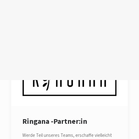
Login /
Register
Cart
Dein Warenkorb ist derzeit leer.
Ringana -Partner:in
Werde Teil unseres Teams, erschaffe vielleicht