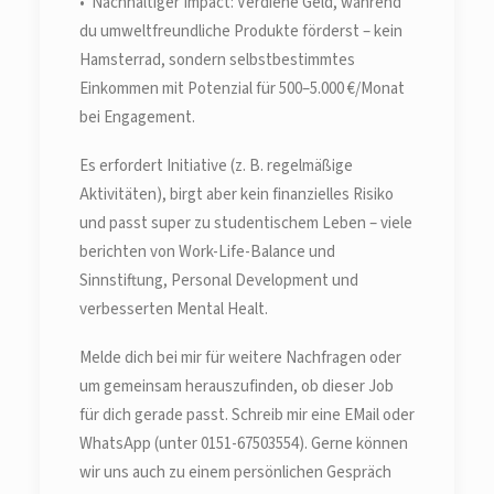
• Nachhaltiger Impact: Verdiene Geld, während
du umweltfreundliche Produkte förderst – kein
Hamsterrad, sondern selbstbestimmtes
Einkommen mit Potenzial für 500–5.000 €/Monat
bei Engagement.
Es erfordert Initiative (z. B. regelmäßige
Aktivitäten), birgt aber kein finanzielles Risiko
und passt super zu studentischem Leben – viele
berichten von Work-Life-Balance und
Sinnstiftung, Personal Development und
verbesserten Mental Healt.
Melde dich bei mir für weitere Nachfragen oder
um gemeinsam herauszufinden, ob dieser Job
für dich gerade passt. Schreib mir eine EMail oder
WhatsApp (unter 0151-67503554). Gerne können
wir uns auch zu einem persönlichen Gespräch