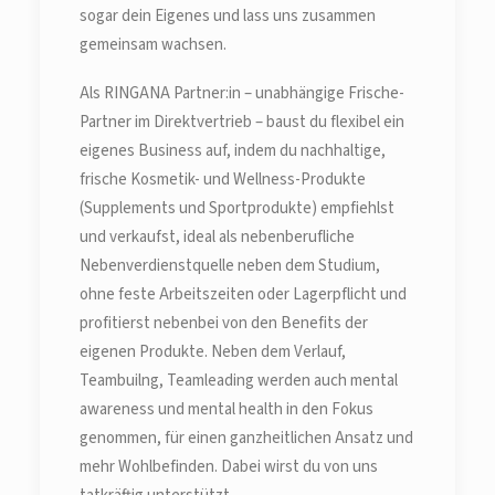
sogar dein Eigenes und lass uns zusammen
gemeinsam wachsen.
Als RINGANA Partner:in – unabhängige Frische-
Partner im Direktvertrieb – baust du flexibel ein
eigenes Business auf, indem du nachhaltige,
frische Kosmetik- und Wellness-Produkte
(Supplements und Sportprodukte) empfiehlst
und verkaufst, ideal als nebenberufliche
Nebenverdienstquelle neben dem Studium,
ohne feste Arbeitszeiten oder Lagerpflicht und
profitierst nebenbei von den Benefits der
eigenen Produkte. Neben dem Verlauf,
Teambuilng, Teamleading werden auch mental
awareness und mental health in den Fokus
genommen, für einen ganzheitlichen Ansatz und
mehr Wohlbefinden. Dabei wirst du von uns