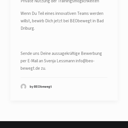
Private Nutzung der Trainingsmöglichkeiten
Wenn Du Teil eines innovativen Teams werden
willst, bewirb Dich jetzt bei BEObewegt in Bad
Driburg.
Sende uns Deine aussagekräftige Bewerbung
per E-Mail an Svenja Lessmann info@beo-
bewegt.de zu.
by BEObewegt