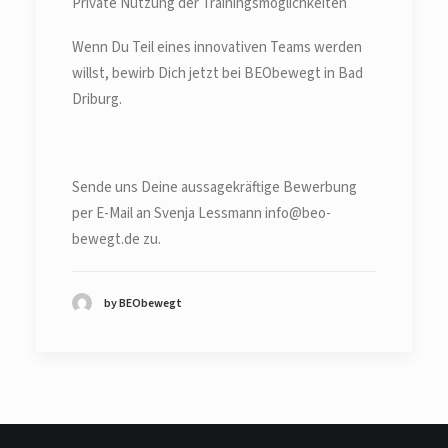
Private Nutzung der Trainingsmöglichkeiten
Wenn Du Teil eines innovativen Teams werden
willst, bewirb Dich jetzt bei BEObewegt in Bad
Driburg.
Sende uns Deine aussagekräftige Bewerbung
per E-Mail an Svenja Lessmann info@beo-
bewegt.de zu.
by BEObewegt