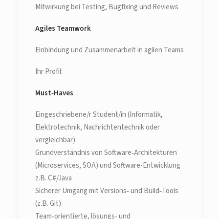
Mitwirkung bei Testing, Bugfixing und Reviews
Agiles Teamwork
Einbindung und Zusammenarbeit in agilen Teams
Ihr Profil:
Must‑Haves
Eingeschriebene/r Student/in (Informatik,
Elektrotechnik, Nachrichtentechnik oder
vergleichbar)
Grundverständnis von Software‑Architekturen
(Microservices, SOA) und Software-Entwicklung
z.B. C#/Java
Sicherer Umgang mit Versions‑ und Build‑Tools
(z.B. Git)
Team‑orientierte, lösungs‑ und