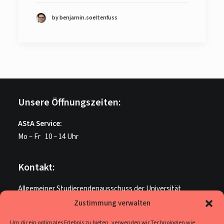
by benjamin.soeltenfuss
Unsere Öffnungszeiten:
AStA Service:
Mo – Fr 10 – 14 Uhr
Kontakt:
Allgemeiner Studierendenausschuss der Universität
Paderborn
Zustimmung verwalten
ME U 205
Um dir ein optimales Erlebnis zu bieten, verwenden wir Technologien wie