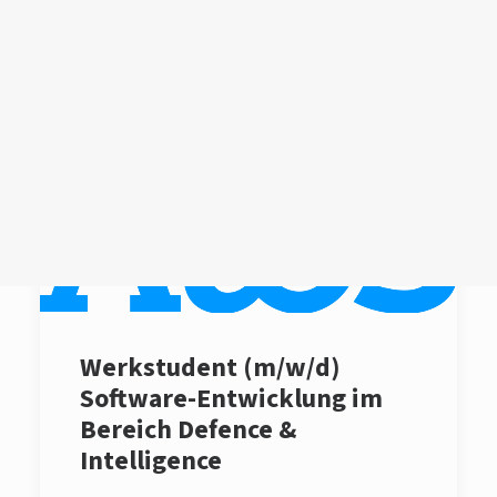
Login /
Register
Cart
Dein Warenkorb ist derzeit leer.
Werkstudent (m/w/d)
Software-Entwicklung im
Bereich Defence &
Intelligence