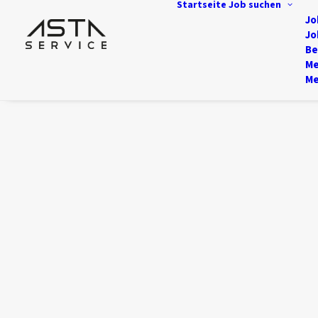
Startseite
Job suchen
Jo
Jo
Be
Me
Me