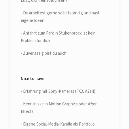
Lust, dich reinzufuchsen)
- Du arbeitest gerne selbstständig und hast
eigene Ideen
- Anfahrt zum Park in Stukenbrock ist kein
Problem für dich
- Zuverlässig bist du auch
Nice to have:
- Erfahrung mit Sony-Kameras (FX3, A7sII)
- Kenntnisse in Motion Graphics oder After
Effects
- Eigene Social-Media-Kanäle als Portfolio