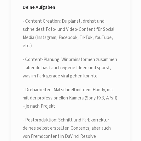
Deine Aufgaben
- Content Creation: Du planst, drehst und
schneidest Foto- und Video-Content für Social
Media (Instagram, Facebook, TikTok, YouTube,
etc.)
- Content-Planung: Wir brainstormen zusammen
– aber du hast auch eigene Ideen und spürst,
was im Park gerade viral gehen könnte
- Dreharbeiten: Mal schnell mit dem Handy, mal
mit der professionellen Kamera (Sony FX3, A7sII)
– je nach Projekt
- Postproduktion: Schnitt und Farbkorrektur
deines selbst erstellten Contents, aber auch
von Fremdcontent in DaVinci Resolve