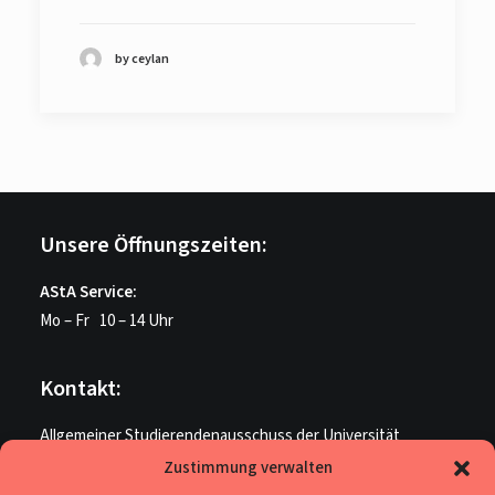
by ceylan
Unsere Öffnungszeiten:
AStA Service:
Mo – Fr 10 – 14 Uhr
Kontakt:
Allgemeiner Studierendenausschuss der Universität
Paderborn
Zustimmung verwalten
ME U 205