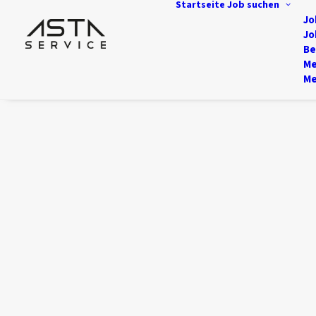
Startseite
Job suchen
Jo
Jo
Be
Me
Me