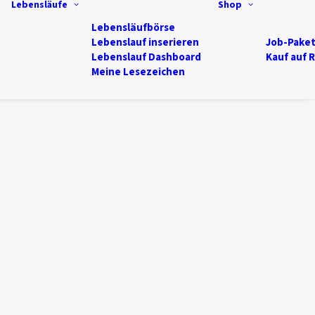
Lebensläufe
Shop
Lebensläufbörse
Lebenslauf inserieren
Job-Pake
Lebenslauf Dashboard
Kauf auf 
Meine Lesezeichen