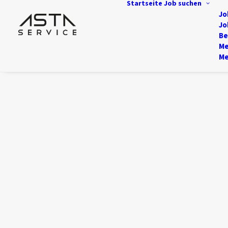
Startseite
Job suchen
Jo
Jo
Be
Me
Me