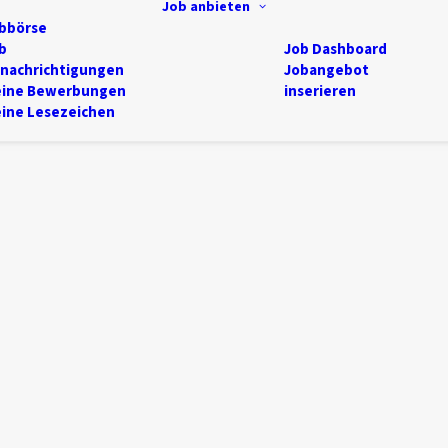
Job anbieten
bbörse
b
Job Dashboard
nachrichtigungen
Jobangebot
ine Bewerbungen
inserieren
ine Lesezeichen