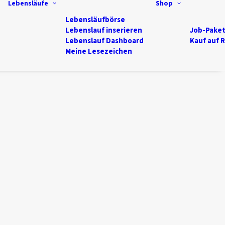
Lebensläufe
Shop
Lebensläufbörse
Lebenslauf inserieren
Job-Pake
Lebenslauf Dashboard
Kauf auf 
Meine Lesezeichen