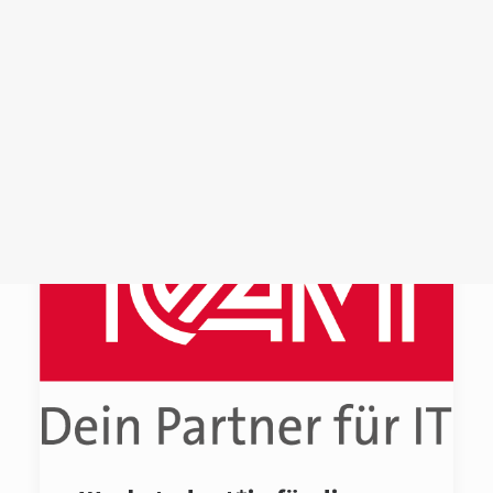
Login /
Register
Cart
Dein Warenkorb ist derzeit leer.