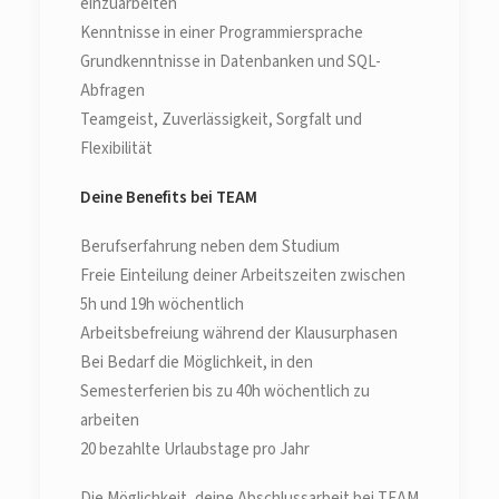
einzuarbeiten
Kenntnisse in einer Programmiersprache
Grundkenntnisse in Datenbanken und SQL-
Abfragen
Teamgeist, Zuverlässigkeit, Sorgfalt und
Flexibilität
Deine Benefits bei TEAM
Berufserfahrung neben dem Studium
Freie Einteilung deiner Arbeitszeiten zwischen
5h und 19h wöchentlich
Arbeitsbefreiung während der Klausurphasen
Bei Bedarf die Möglichkeit, in den
Semesterferien bis zu 40h wöchentlich zu
arbeiten
20 bezahlte Urlaubstage pro Jahr
Die Möglichkeit, deine Abschlussarbeit bei TEAM