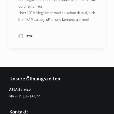
durchzuführen
Über 100 Kolleg*innen warten schon darauf, dich
bei TEAM zu begrüßen und kennenzulernen!
by la
Unsere Öffnungszeiten:
AStA Service:
Mo – Fr 10 – 14 Uhr
Kontakt: