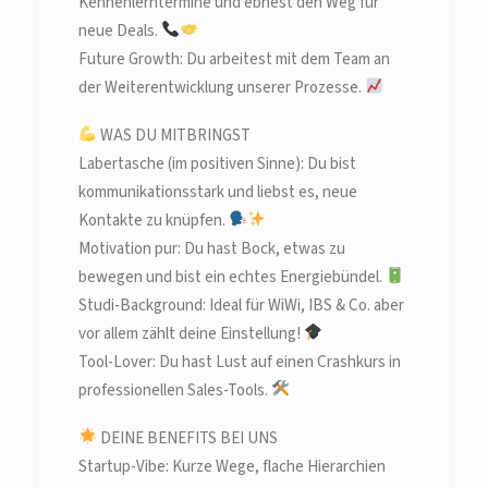
Kennenlerntermine und ebnest den Weg für
neue Deals.
Future Growth: Du arbeitest mit dem Team an
der Weiterentwicklung unserer Prozesse.
WAS DU MITBRINGST
Labertasche (im positiven Sinne): Du bist
kommunikationsstark und liebst es, neue
Kontakte zu knüpfen.
Motivation pur: Du hast Bock, etwas zu
bewegen und bist ein echtes Energiebündel.
Studi-Background: Ideal für WiWi, IBS & Co. aber
vor allem zählt deine Einstellung!
Tool-Lover: Du hast Lust auf einen Crashkurs in
professionellen Sales-Tools.
DEINE BENEFITS BEI UNS
Startup-Vibe: Kurze Wege, flache Hierarchien