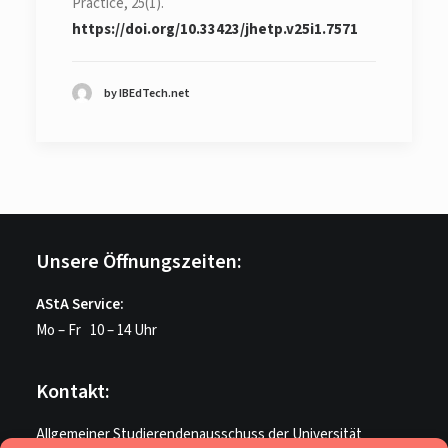
Practice, 25(1).
https://doi.org/10.33423/jhetp.v25i1.7571
by IBEdTech.net
Unsere Öffnungszeiten:
AStA Service:
Mo – Fr 10 – 14 Uhr
Kontakt:
Allgemeiner Studierendenausschuss der Universität