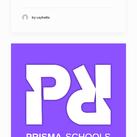
by sayhello