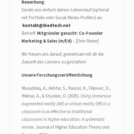
Bewerbung:
Sende uns einfach deinen Lebenslauf (optional
mit Portfolio oder Social-Media-Profilen) an:
kontakt@ibedtech.net
Betreff:
Mitgründer gesucht: Co-Founder
Marketing & Sales (m/f/d)
– [Dein Name]
Wir freuen uns darauf, gemeinsam mit dir die
Zukunft des Lernens zu gestalten!
Unsere Forschungsveröffentlichung
Musaddaq, A., Akhtar, S., Rasool, K., Filipovic, D.,
Iftikhar, A., & Stuckler, D. (2025).
Using immersive
augmented reality (AR) or virtual reality (VR) in a
classroom is as effective as traditional
classrooms in higher education: A systematic
review
. Journal of Higher Education Theory and