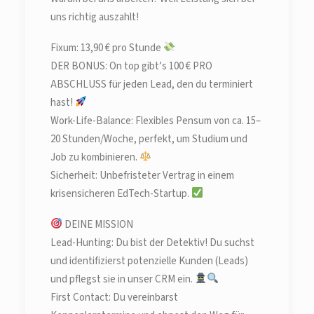
uns richtig auszahlt!
Fixum: 13,90 € pro Stunde
DER BONUS: On top gibt’s 100 € PRO
ABSCHLUSS für jeden Lead, den du terminiert
hast!
Work-Life-Balance: Flexibles Pensum von ca. 15–
20 Stunden/Woche, perfekt, um Studium und
Job zu kombinieren.
Sicherheit: Unbefristeter Vertrag in einem
krisensicheren EdTech-Startup.
DEINE MISSION
Lead-Hunting: Du bist der Detektiv! Du suchst
und identifizierst potenzielle Kunden (Leads)
und pflegst sie in unser CRM ein.
First Contact: Du vereinbarst