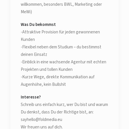
willkommen, besonders BWL, Marketing oder
MeWi)
Was Du bekommst
-Attraktive Provision für jeden gewonnenen
Kunden
-Flexibel neben dem Studium – du bestimmst
deinen Einsatz
-Einblick in eine wachsende Agentur mit echten
Projekten und tollen Kunden
-Kurze Wege, direkte Kommunikation auf
Augenhöhe, kein Bullshit
Interesse?
Schreib uns einfach kurz, wer Du bist und warum
Du denkst, dass Du der Richtige bist, an:
sayhello@foldmedia.eu
Wir freuen uns auf dich.