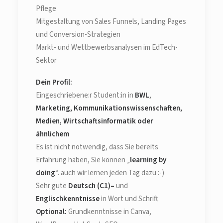
Pflege
Mitgestaltung von Sales Funnels, Landing Pages
und Conversion-Strategien
Markt- und Wettbewerbsanalysen im EdTech-
Sektor
Dein Profil:
Eingeschriebene:r Student:in in
BWL
,
Marketing, Kommunikationswissenschaften,
Medien, Wirtschaftsinformatik oder
ähnlichem
Es ist nicht notwendig, dass Sie bereits
Erfahrung haben, Sie können „
learning by
doing
“. auch wir lernen jeden Tag dazu :-)
Sehr gute
Deutsch (C1)–
und
Englischkenntnisse
in Wort und Schrift
Optional:
Grundkenntnisse in Canva,