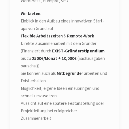
WordPress, HubSpot, SEO
Wir bieten:
Einblick in den Aufbau eines innovativen Start-
ups von Grund auf
Flexible Arbeitszeiten
&
Remote-Work
Direkte Zusammenarbeit mit dem Gründer
(Finanziert durch
EXIST-Gründerstipendium
bis zu
2500€/Monat + 10,000€
(Sachausgaben
pauschal))
Sie können auch als
Mitbegründer
arbeiten und
Exist erhalten.
Möglichkeit, eigene Ideen einzubringen und
schnell umzusetzen
Aussicht auf eine spätere Festanstellung oder
Projektleitung bei erfolgreicher
Zusammenarbeit