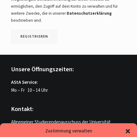
ermöglichen, den Zugriff auf dein Konto zu verwalten und für
weitere Zwecke, die in unserer
Datenschutzerklärung
beschrieben sind.
REGISTRIEREN
Unsere Öffnungszeiten:
AStA Service:
Mo – Fr 10 – 14 Uhr
Kontakt:
Allgemeiner Studierendenausschuss der Universität
Paderborn
Zustimmung verwalten